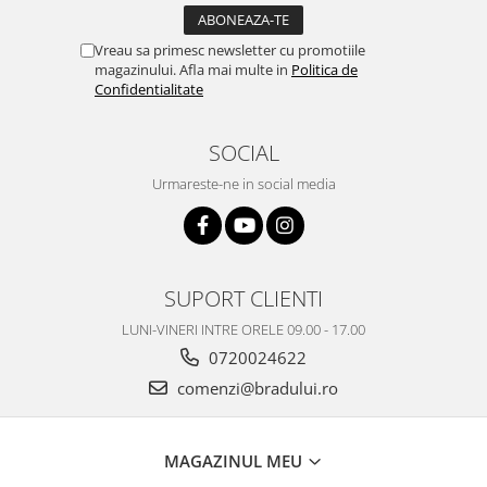
Vreau sa primesc newsletter cu promotiile
magazinului. Afla mai multe in
Politica de
Confidentialitate
SOCIAL
Urmareste-ne in social media
SUPORT CLIENTI
LUNI-VINERI INTRE ORELE 09.00 - 17.00
0720024622
comenzi@bradului.ro
MAGAZINUL MEU