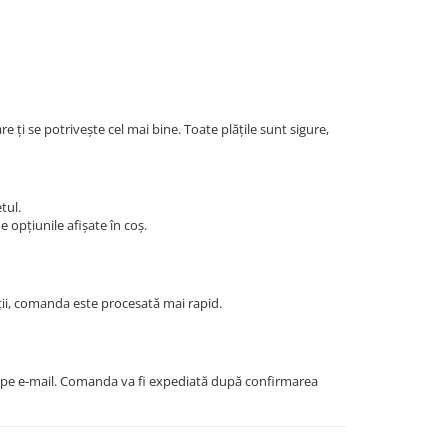
e ți se potrivește cel mai bine. Toate plățile sunt sigure,
tul.
 opțiunile afișate în coș.
ii, comanda este procesată mai rapid.
 și pe e-mail. Comanda va fi expediată după confirmarea