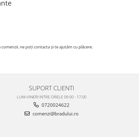
ante
 comenzii, ne poți contacta și te ajutăm cu plăcere.
SUPORT CLIENTI
LUNI-VINERI INTRE ORELE 09.00 - 17.00
0720024622
comenzi@bradului.ro