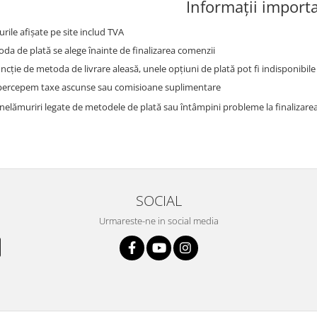
Informații import
urile afișate pe site includ TVA
da de plată se alege înainte de finalizarea comenzii
uncție de metoda de livrare aleasă, unele opțiuni de plată pot fi indisponibile
ercepem taxe ascunse sau comisioane suplimentare
 nelămuriri legate de metodele de plată sau întâmpini probleme la finalizarea
SOCIAL
Urmareste-ne in social media