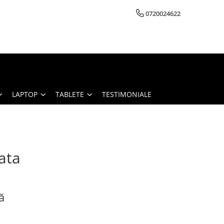
0720024622
LAPTOP
TABLETE
TESTIMONIALE
ata
ă