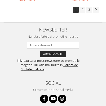
1
2
3
NEWSLETTER
Nu rata ofertele si promotiile noastre
Vreau sa primesc newsletter cu promotiile
magazinului. Afla mai multe in
Politica de
Confidentialitate
SOCIAL
Urmareste-ne in social media