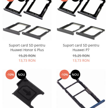
Suport card SD pentru
Suport card SD pentru
Huawei Honor 6 Plus
Huawei P7
15,25 RON
15,25 RON
13,73 RON
13,73 RON
-10%
NOU
-10%
NOU