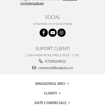
Confidentialitate
SOCIAL
Urmareste-ne in social media
SUPORT CLIENTI
LUNI-VINERI INTRE ORELE 09.00 - 17.00
0720024622
comenzi@bradului.ro
MAGAZINUL MEU
CLIENTI
DATE COMERCIALE