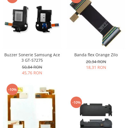
Buzzer Sonerie Samsung Ace
Banda flex Orange Zilo
3 GT-S7275
20,34 RON
50,84 RON
18,31 RON
45,76 RON
-10%
-10%