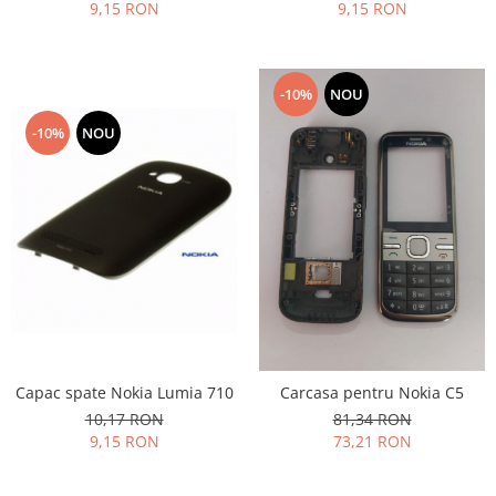
9,15 RON
9,15 RON
-10%
NOU
-10%
NOU
Capac spate Nokia Lumia 710
Carcasa pentru Nokia C5
10,17 RON
81,34 RON
9,15 RON
73,21 RON