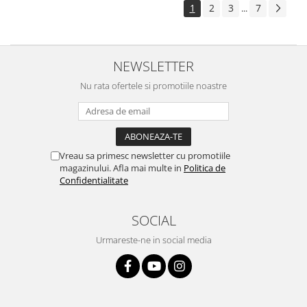
1
2
3
7
...
NEWSLETTER
Nu rata ofertele si promotiile noastre
Vreau sa primesc newsletter cu promotiile
magazinului. Afla mai multe in
Politica de
Confidentialitate
SOCIAL
Urmareste-ne in social media