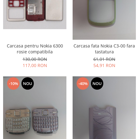
Carcasa pentru Nokia 6300
Carcasa fata Nokia C3-00 fara
rosie compatibila
tastatura
130,00 RON
61,01 RON
117,00 RON
54,91 RON
-10%
NOU
-40%
NOU