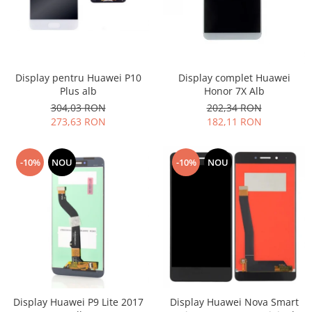
Display pentru Huawei P10
Display complet Huawei
Plus alb
Honor 7X Alb
304,03 RON
202,34 RON
273,63 RON
182,11 RON
-10%
NOU
-10%
NOU
Display Huawei P9 Lite 2017
Display Huawei Nova Smart