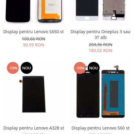
Display pentru Lenovo S650 st
Display pentru Oneplus 3 sau
3T alb
100,66 RON
203,36 RON
90,59 RON
183,02 RON
-10%
NOU
-10%
NOU
Display pentru Lenovo A328 st
Display pentru Lenovo S60 st