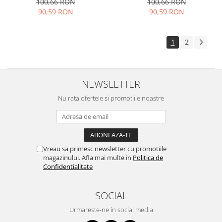
100,66 RON
100,66 RON
90,59 RON
90,59 RON
1
2
NEWSLETTER
Nu rata ofertele si promotiile noastre
Vreau sa primesc newsletter cu promotiile
magazinului. Afla mai multe in
Politica de
Confidentialitate
SOCIAL
Urmareste-ne in social media