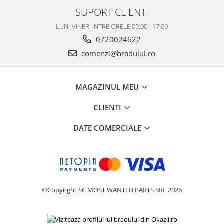
Samsung
Benzi flex
SUPORT CLIENTI
Sony
Banda tastatura
LUNI-VINERI INTRE ORELE 09.00 - 17.00
Cablu coaxial
0720024622
Flex antena
comenzi@bradului.ro
Flex buton
Flex casca
MAGAZINUL MEU
Flex incarcare
Flex LCD
CLIENTI
Flex pornire
DATE COMERCIALE
Flex volum
Sonerie
Camera video telefon
Allview
Apple
©Copyright SC MOST WANTED PARTS SRL 2026
HTC
iPhone
LG