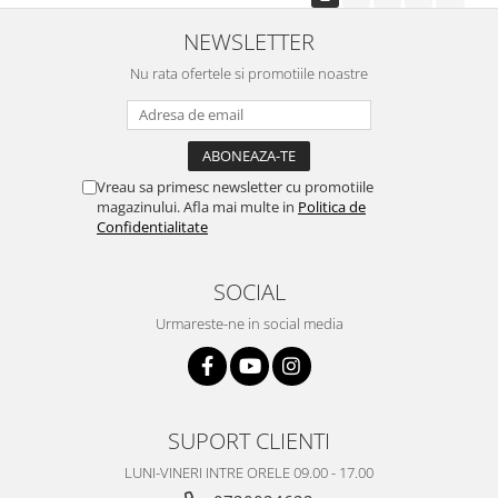
NEWSLETTER
Nu rata ofertele si promotiile noastre
Vreau sa primesc newsletter cu promotiile
magazinului. Afla mai multe in
Politica de
Confidentialitate
SOCIAL
Urmareste-ne in social media
SUPORT CLIENTI
LUNI-VINERI INTRE ORELE 09.00 - 17.00