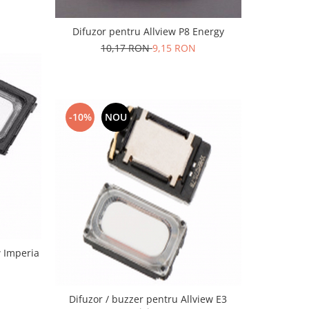
Difuzor pentru Allview P8 Energy
10,17 RON
9,15 RON
-10%
NOU
w Imperia
Difuzor / buzzer pentru Allview E3