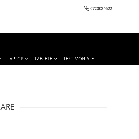
0720024622
LAPTOP
TABLETE
TESTIMONIALE
LARE