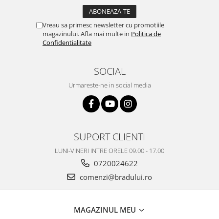
Vreau sa primesc newsletter cu promotiile
magazinului. Afla mai multe in
Politica de
Confidentialitate
SOCIAL
Urmareste-ne in social media
SUPORT CLIENTI
LUNI-VINERI INTRE ORELE 09.00 - 17.00
0720024622
comenzi@bradului.ro
MAGAZINUL MEU