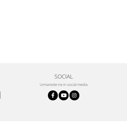
SOCIAL
Urmareste-ne in social media