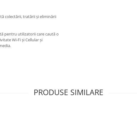
tă colectării, tratării și eliminării
ă pentru utilizatorii care caută o
itate Wi-Fi și Cellular și
imedia.
PRODUSE SIMILARE