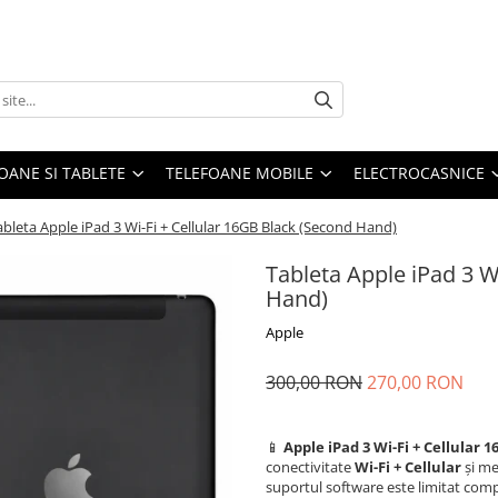
OANE SI TABLETE
TELEFOANE MOBILE
ELECTROCASNICE
ableta Apple iPad 3 Wi-Fi + Cellular 16GB Black (Second Hand)
Tableta Apple iPad 3 W
Hand)
Apple
300,00 RON
270,00 RON
📱
Apple iPad 3 Wi-Fi + Cellular 
conectivitate
Wi-Fi + Cellular
și me
suportul software este limitat com