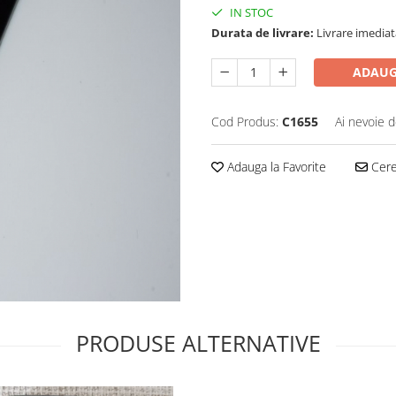
IN STOC
Durata de livrare:
Livrare imediat
ADAUG
Cod Produs:
C1655
Ai nevoie d
Adauga la Favorite
Cere 
PRODUSE ALTERNATIVE