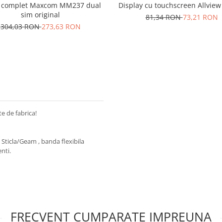
 complet Maxcom MM237 dual
Display cu touchscreen Allview 
sim original
81,34 RON
73,21 RON
304,03 RON
273,63 RON
e de fabrica!
 Sticla/Geam , banda flexibila
nti.
FRECVENT CUMPARATE IMPREUNA