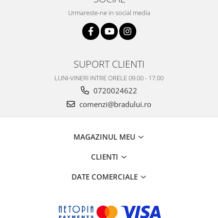
Philips
Urmareste-ne in social media
Sony
Touchscreen Huawei
Touchscreen Lenovo
Touchscreen Samsung
SUPORT CLIENTI
UTOK
LUNI-VINERI INTRE ORELE 09.00 - 17.00
Vodafone
0720024622
Vonino
comenzi@bradului.ro
Wiko
ZTE
MAGAZINUL MEU
CLIENTI
DATE COMERCIALE