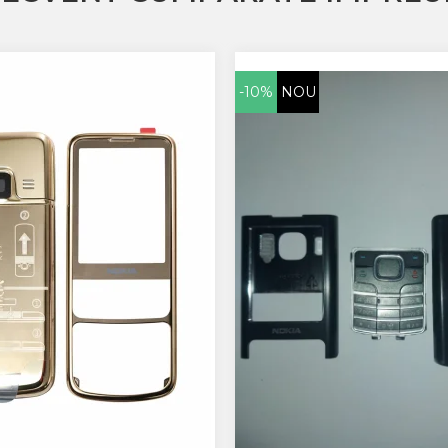
-10%
NOU