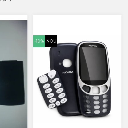
-10%
NOU