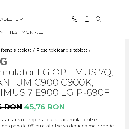
TABLETE
TESTIMONIALE
efoane si tablete /
Piese telefoane si tablete /
mulator LG OPTIMUS 7Q,
NTUM C900 C900K,
IMUS 7 E900 LGIP-690F
4 RON
45,76 RON
descarcarea completa, cu cat acumulatorul se
 des pana la 0%,cu atat el se va degrada mai repede.