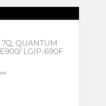
S 7Q, QUANTUM
E900/ LGIP-690F
ice!