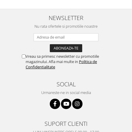
Philips
Sony
NEWSLETTER
Touchscreen Huawei
Nu rata ofertele si promotiile noastre
Touchscreen Lenovo
Touchscreen Samsung
UTOK
Vodafone
Vreau sa primesc newsletter cu promotiile
Vonino
magazinului. Afla mai multe in
Politica de
Confidentialitate
Wiko
ZTE
SOCIAL
Urmareste-ne in social media
SUPORT CLIENTI