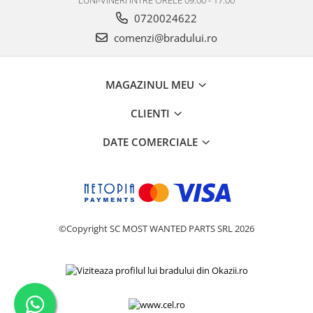
LUNI-VINERI INTRE ORELE 09.00 - 17.00
0720024622
comenzi@bradului.ro
MAGAZINUL MEU
CLIENTI
DATE COMERCIALE
©Copyright SC MOST WANTED PARTS SRL 2026