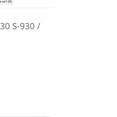
w-uri
(0)
30 S-930 /