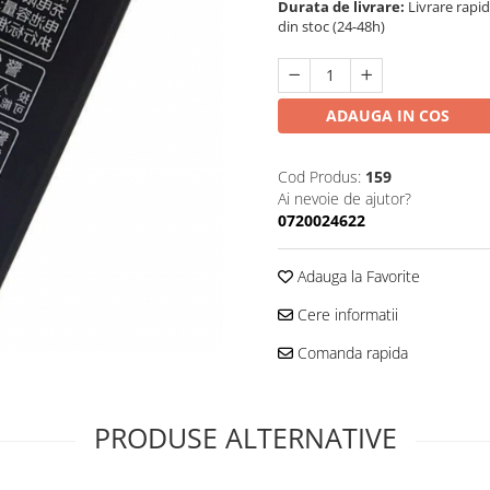
Durata de livrare:
Livrare rapi
din stoc (24-48h)
ADAUGA IN COS
Cod Produs:
159
Ai nevoie de ajutor?
0720024622
Adauga la Favorite
Cere informatii
Comanda rapida
PRODUSE ALTERNATIVE