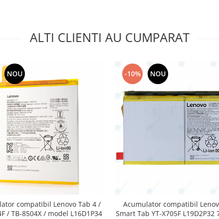
ALTI CLIENTI AU CUMPARAT
NOU
-10%
NOU
ator compatibil Lenovo Tab 4 /
Acumulator compatibil Lenov
F / TB-8504X / model L16D1P34
Smart Tab YT-X705F L19D2P32