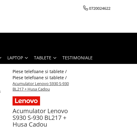
0720024622
LAPTOP
TABLETE
TESTIMONIALE
Piese telefoane si tablete /
Piese telefoane si tablete /
Acumulator Lenovo S930 S-930
BL217 + Husa Cadou
s
Acumulator Lenovo
S930 S-930 BL217 +
Husa Cadou