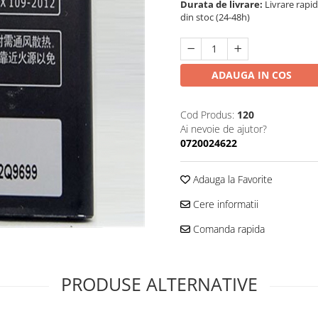
Durata de livrare:
Livrare rapi
din stoc (24-48h)
ADAUGA IN COS
Cod Produs:
120
Ai nevoie de ajutor?
0720024622
Adauga la Favorite
Cere informatii
Comanda rapida
PRODUSE ALTERNATIVE