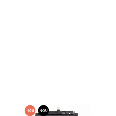
-10%
NOU