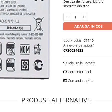
Durata de livrare:
Livrare
imediata din stoc
ADAUGA IN COS
Cod Produs:
C1140
Ai nevoie de ajutor?
0720024622
Adauga la Favorite
Cere informatii
Comanda rapida
PRODUSE ALTERNATIVE