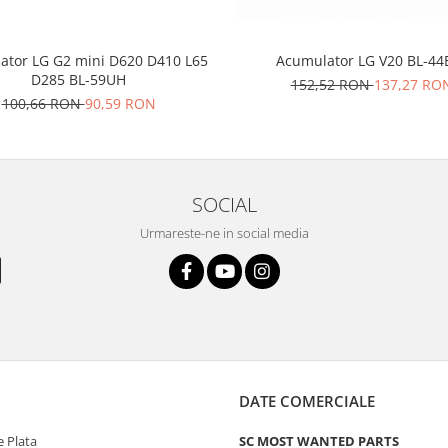
Acumulator LG V20 BL-44
ator LG G2 mini D620 D410 L65
D285 BL-59UH
152,52 RON
137,27 RO
100,66 RON
90,59 RON
SOCIAL
Urmareste-ne in social media
DATE COMERCIALE
 Plata
SC MOST WANTED PARTS