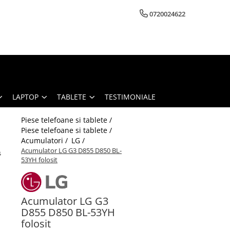
0720024622
LAPTOP
TABLETE
TESTIMONIALE
Piese telefoane si tablete /
Piese telefoane si tablete /
Acumulatori /
LG /
Acumulator LG G3 D855 D850 BL-
s
53YH folosit
Acumulator LG G3
D855 D850 BL-53YH
folosit