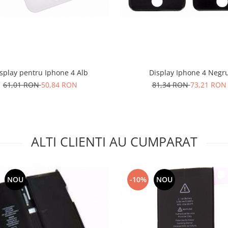
splay pentru Iphone 4 Alb
Display Iphone 4 Negr
61,01 RON
50,84 RON
81,34 RON
73,21 RON
ALTI CLIENTI AU CUMPARAT
NOU
-10%
NOU