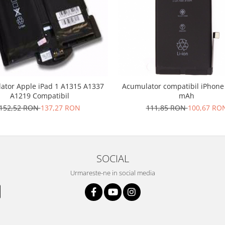
ator Apple iPad 1 A1315 A1337
Acumulator compatibil iPhone Xr 
A1219 Compatibil
mAh
152,52 RON
137,27 RON
111,85 RON
100,67 RO
SOCIAL
Urmareste-ne in social media