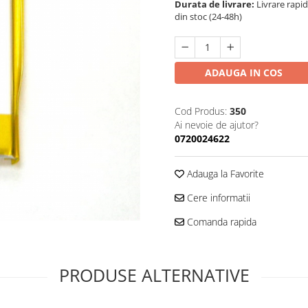
Durata de livrare:
Livrare rapi
din stoc (24-48h)
ADAUGA IN COS
Cod Produs:
350
Ai nevoie de ajutor?
0720024622
Adauga la Favorite
Cere informatii
Comanda rapida
PRODUSE ALTERNATIVE