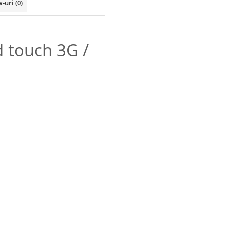
w-uri
(0)
 touch 3G /