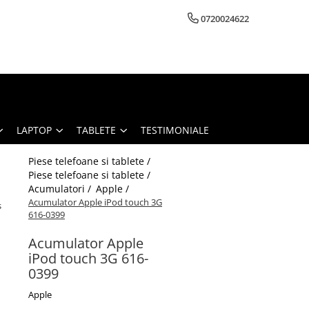
0720024622
LAPTOP
TABLETE
TESTIMONIALE
Piese telefoane si tablete /
Piese telefoane si tablete /
Acumulatori /
Apple /
Acumulator Apple iPod touch 3G
s
616-0399
Acumulator Apple
iPod touch 3G 616-
0399
Apple