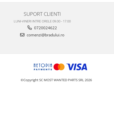
SUPORT CLIENTI
LUNI-VINERI INTRE ORELE 09.00 - 17.00
0720024622
comenzi@bradului.ro
©Copyright SC MOST WANTED PARTS SRL 2026