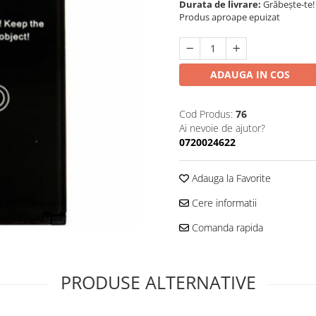
Durata de livrare:
Grăbește-te!
Produs aproape epuizat
ADAUGA IN COS
Cod Produs:
76
Ai nevoie de ajutor?
0720024622
Adauga la Favorite
Cere informatii
Comanda rapida
PRODUSE ALTERNATIVE