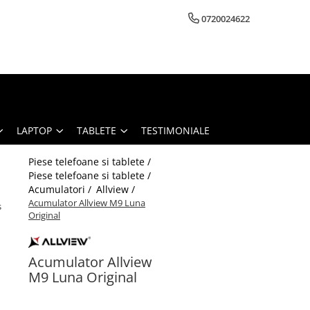
0720024622
LAPTOP
TABLETE
TESTIMONIALE
Piese telefoane si tablete /
Piese telefoane si tablete /
Acumulatori /
Allview /
Acumulator Allview M9 Luna
s
Original
Acumulator Allview
M9 Luna Original