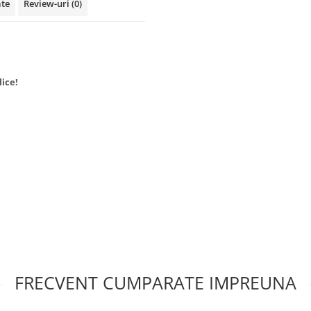
ate
Review-uri
(0)
ice!
FRECVENT CUMPARATE IMPREUNA