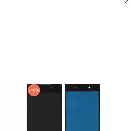
-10%
-10%