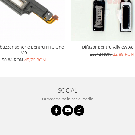
 buzzer sonerie pentru HTC One
Difuzor pentru Allview A8 
M9
25,42 RON
22,88 RON
50,84 RON
45,76 RON
SOCIAL
Urmareste-ne in social media