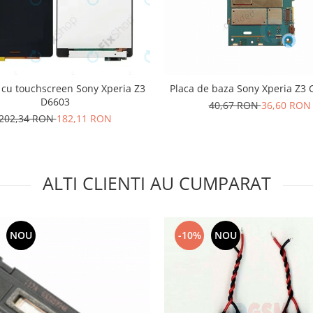
 cu touchscreen Sony Xperia Z3
Placa de baza Sony Xperia Z3
D6603
40,67 RON
36,60 RON
202,34 RON
182,11 RON
ALTI CLIENTI AU CUMPARAT
NOU
-10%
NOU