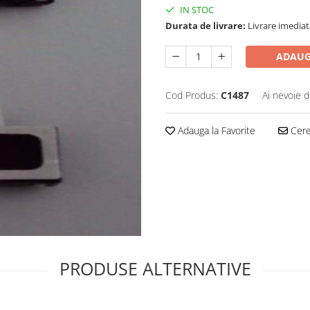
IN STOC
Durata de livrare:
Livrare imediat
ADAUG
Cod Produs:
C1487
Ai nevoie d
Adauga la Favorite
Cere 
PRODUSE ALTERNATIVE