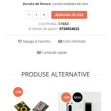
Folie scticla
Durata de livrare:
Livrare imediata din stoc
Kodak
Geam camera
Logitec
Huse
ADAUGA IN COS
Makita
Laveta
Cod Produs:
C1653
Maxcom
Mufa Jack
Ai nevoie de ajutor?
0720024622
Meizu
Pen
Nokia
Periute de dinti electrice
Adauga la Favorite
Cere informatii
OralB
Prelungitor USB
Philips
Rama ras
Comanda rapida
RC LiPo
Suport MicroUSB
Summer
Suport Sim
Toshiba
Suruburi
PRODUSE ALTERNATIVE
Ulefone
Taste
UMI
Carcasa telefon
Vodafone
Allview
-10%
Wella
-10%
NOU
Carcasa LG
Wiko Lenny
Carcasa Nokia
ZTE