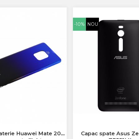
-10%
NOU
Capac spate Asus Z
aterie Huawei Mate 20