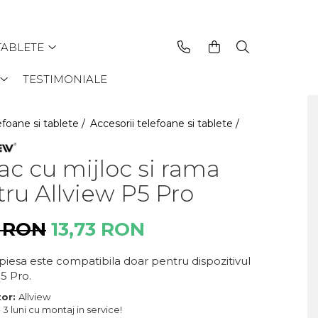
TABLETE
TESTIMONIALE
efoane si tablete /
Accesorii telefoane si tablete /
c cu mijloc si rama
ru Allview P5 Pro
5 RON
13,73 RON
piesa este compatibila doar pentru dispozitivul
5 Pro.
tor:
Allview
:
3 luni cu montaj in service!