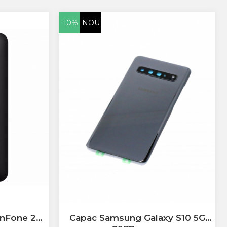
-10%
NOU
enFone 2
Capac Samsung Galaxy S10 5G