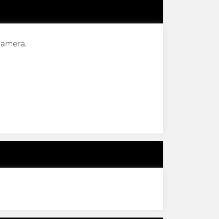
camera.