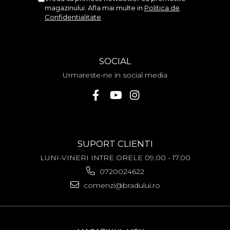
magazinului. Afla mai multe in
Politica de
ZTE
Confidentialitate
SOCIAL
Urmareste-ne in social media
SUPORT CLIENTI
LUNI-VINERI INTRE ORELE 09.00 - 17.00
0720024622
comenzi@bradului.ro