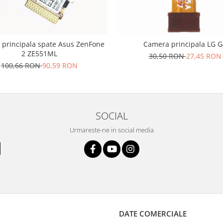
principala spate Asus ZenFone
Camera principala LG G
2 ZE551ML
30,50 RON
27,45 RON
100,66 RON
90,59 RON
SOCIAL
Urmareste-ne in social media
DATE COMERCIALE