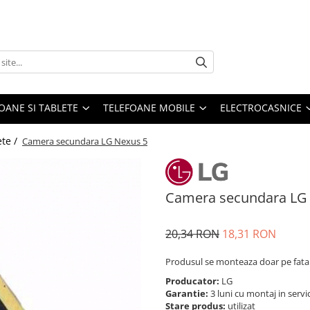
OANE SI TABLETE
TELEFOANE MOBILE
ELECTROCASNICE
ete /
Camera secundara LG Nexus 5
Camera secundara LG
20,34 RON
18,31 RON
Produsul se monteaza doar pe fata
Producator:
LG
Garantie:
3 luni cu montaj in servi
Stare produs:
utilizat