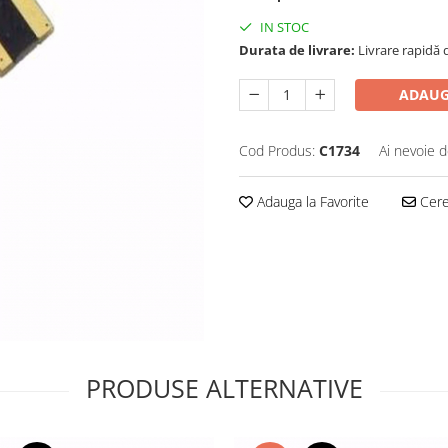
IN STOC
Durata de livrare:
Livrare rapidă d
ADAUG
Cod Produs:
C1734
Ai nevoie d
Adauga la Favorite
Cere 
PRODUSE ALTERNATIVE