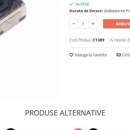
IN STOC
Durata de livrare:
Grăbește-te! P
ADAUG
Cod Produs:
C1389
Ai nevoie d
Adauga la Favorite
Cere 
PRODUSE ALTERNATIVE