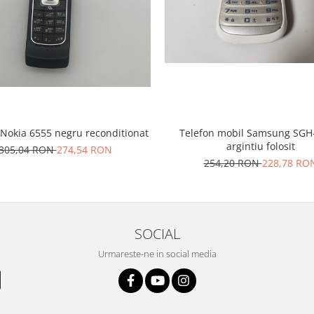
 Nokia 6555 negru reconditionat
Telefon mobil Samsung SGH
argintiu folosit
305,04 RON
274,54 RON
254,20 RON
228,78 RO
SOCIAL
Urmareste-ne in social media