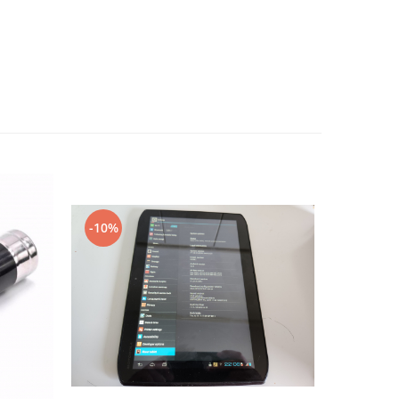
-10%
-10%