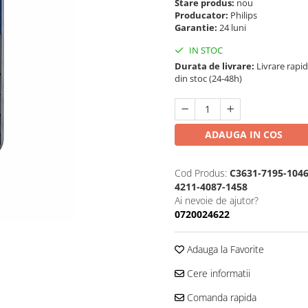
Stare produs:
nou
Producator:
Philips
Garantie:
24 luni
IN STOC
Durata de livrare:
Livrare rapi
din stoc (24-48h)
ADAUGA IN COS
Cod Produs:
C3631-7195-1046
4211-4087-1458
Ai nevoie de ajutor?
0720024622
Adauga la Favorite
Cere informatii
Comanda rapida