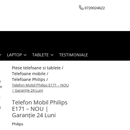
0720024622
LAPTOP
TABLETE
TESTIMONIALE
Piese telefoane si tablete /
Telefoane mobile /
Telefoane Philips /
e
Telefon Mobil Philips E171 – NOU
le
| Garanție 24 Luni
t
Telefon Mobil Philips
i
E171 – NOU |
Garanție 24 Luni
Philips