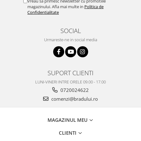
Vreau sa primesc newsletter cu promotiile
magazinului. Afla mai multe in
Politica de
Confidentialitate
SOCIAL
Urmareste-ne in social media
SUPORT CLIENTI
LUNI-VINERI INTRE ORELE 09.00 - 17.00
0720024622
comenzi@bradului.ro
MAGAZINUL MEU
CLIENTI