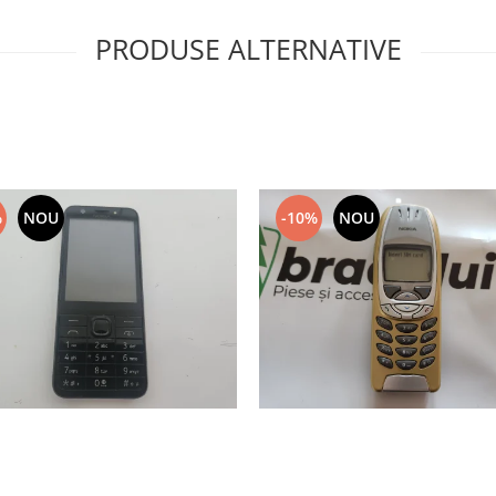
PRODUSE ALTERNATIVE
%
NOU
-10%
NOU