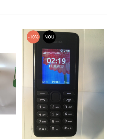
-10%
NOU
-10%