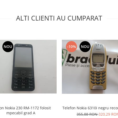
ALTI CLIENTI AU CUMPARAT
NOU
-10%
NOU
on Nokia 230 RM-1172 folosit
Telefon Nokia 6310i negru reco
mpecabil grad A
355,88 RON
320,29 RO