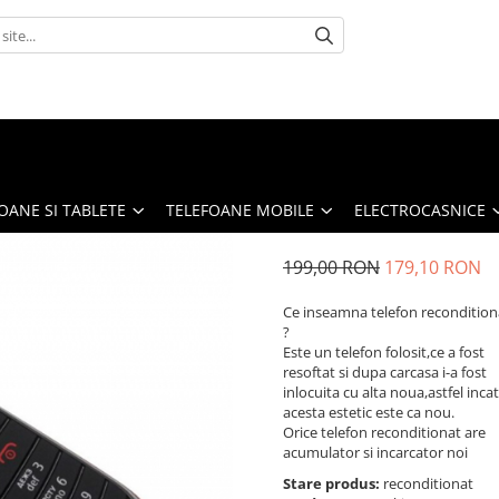
OANE SI TABLETE
TELEFOANE MOBILE
ELECTROCASNICE
199,00 RON
179,10 RON
Ce inseamna telefon recondition
?
Este un telefon folosit,ce a fost
resoftat si dupa carcasa i-a fost
inlocuita cu alta noua,astfel incat
acesta estetic este ca nou.
Orice telefon reconditionat are
acumulator si incarcator noi
Stare produs:
reconditionat