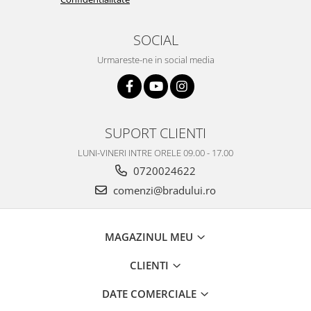
SOCIAL
Urmareste-ne in social media
SUPORT CLIENTI
LUNI-VINERI INTRE ORELE 09.00 - 17.00
0720024622
comenzi@bradului.ro
MAGAZINUL MEU
CLIENTI
DATE COMERCIALE