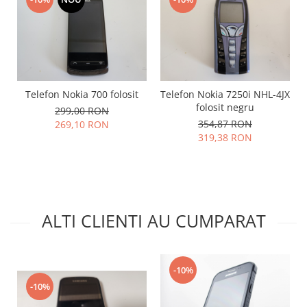
Telefon Nokia 700 folosit
Telefon Nokia 7250i NHL-4JX
folosit negru
299,00 RON
354,87 RON
269,10 RON
319,38 RON
ALTI CLIENTI AU CUMPARAT
-10%
-10%