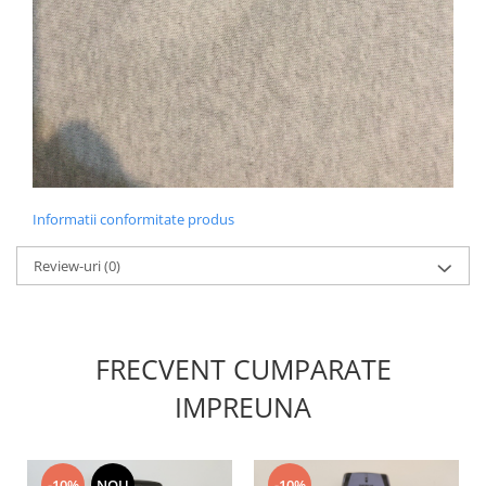
Informatii conformitate produs
Review-uri
(0)
FRECVENT CUMPARATE
IMPREUNA
-10%
NOU
-10%