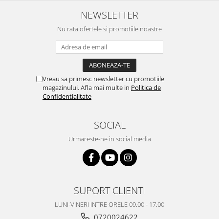
NEWSLETTER
Nu rata ofertele si promotiile noastre
Vreau sa primesc newsletter cu promotiile
magazinului. Afla mai multe in
Politica de
Confidentialitate
SOCIAL
Urmareste-ne in social media
SUPORT CLIENTI
LUNI-VINERI INTRE ORELE 09.00 - 17.00
0720024622