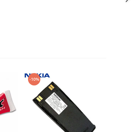
-10%
-10%