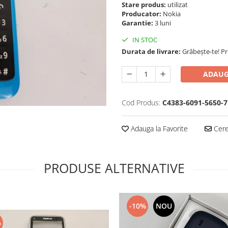
Stare produs:
utilizat
Producator:
Nokia
Garantie:
3 luni
IN STOC
Durata de livrare:
Grăbește-te! P
ADAUG
Cod Produs:
C4383-6091-5650-7
Adauga la Favorite
Cere 
PRODUSE ALTERNATIVE
-10%
NOU
%