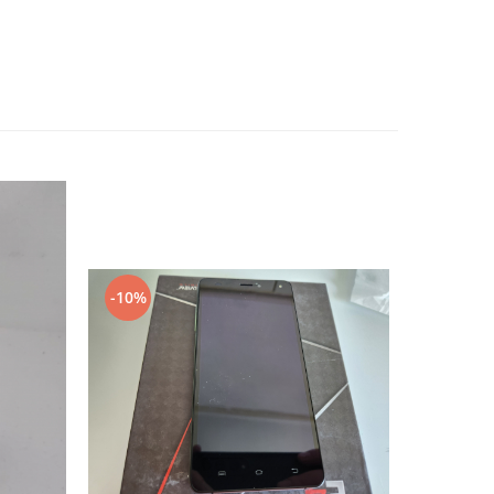
-10%
-10%