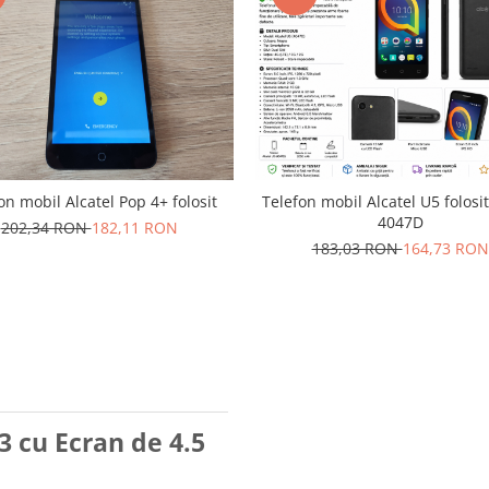
on mobil Alcatel Pop 4+ folosit
Telefon mobil Alcatel U5 folosi
4047D
202,34 RON
182,11 RON
183,03 RON
164,73 RON
3 cu Ecran de 4.5