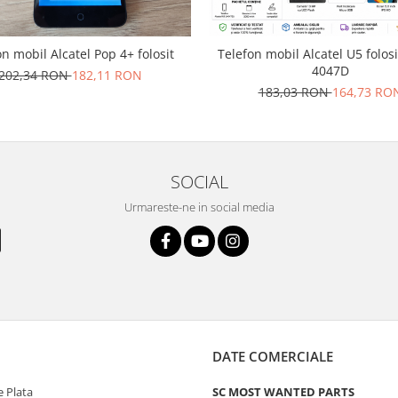
on mobil Alcatel Pop 4+ folosit
Telefon mobil Alcatel U5 folos
4047D
202,34 RON
182,11 RON
183,03 RON
164,73 RO
SOCIAL
Urmareste-ne in social media
DATE COMERCIALE
 Plata
SC MOST WANTED PARTS