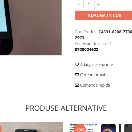
ADAUGA IN COS
Cod Produs:
C4331-6208-7730
2973
Ai nevoie de ajutor?
0720024622
Adauga la Favorite
Cere informatii
Comanda rapida
PRODUSE ALTERNATIVE
%
-10%