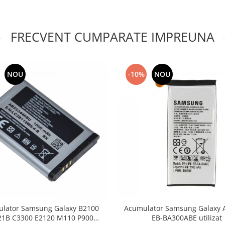
FRECVENT CUMPARATE IMPREUNA
NOU
-10%
NOU
lator Samsung Galaxy B2100
Acumulator Samsung Galaxy 
21B C3300 E2120 M110 P900
EB-BA300ABE utilizat