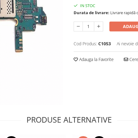
IN STOC
Durata de livrare:
Livrare rapidă d
ADAUG
Cod Produs:
C1053
Ai nevoie d
Adauga la Favorite
Cere 
PRODUSE ALTERNATIVE