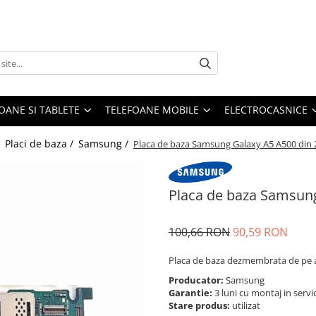
OANE SI TABLETE
TELEFOANE MOBILE
ELECTROCASNICE
/
Placi de baza /
Samsung /
Placa de baza Samsung Galaxy A5 A500 din 
Placa de baza Samsung
100,66 RON
90,59 RON
Placa de baza dezmembrata de pe al
Producator:
Samsung
Garantie:
3 luni cu montaj in servi
Stare produs:
utilizat