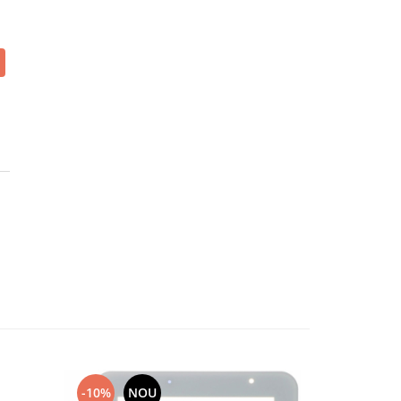
-10%
NOU