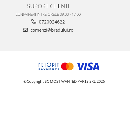
SUPORT CLIENTI
LUNI-VINERI INTRE ORELE 09.00 - 17.00
0720024622
comenzi@bradului.ro
©Copyright SC MOST WANTED PARTS SRL 2026