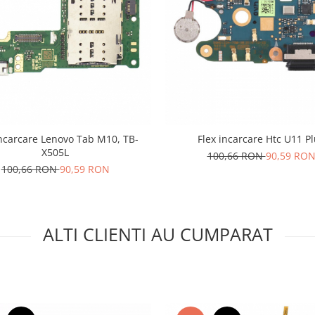
Incarcare Lenovo Tab M10, TB-
Flex incarcare Htc U11 P
X505L
100,66 RON
90,59 RO
100,66 RON
90,59 RON
ALTI CLIENTI AU CUMPARAT