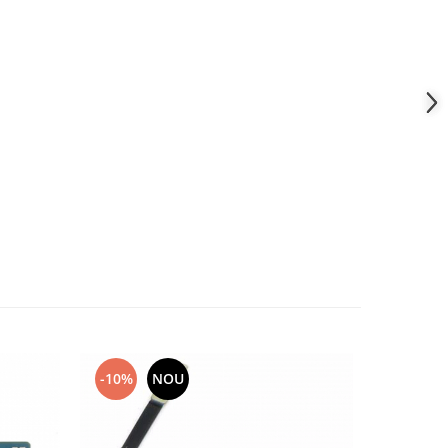
-10%
NOU