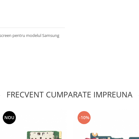
chscreen pentru modelul Samsung
FRECVENT CUMPARATE IMPREUNA
NOU
-10%