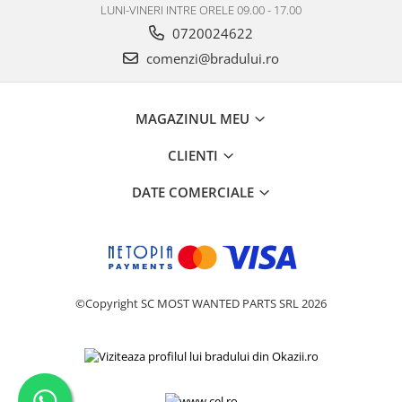
LUNI-VINERI INTRE ORELE 09.00 - 17.00
Philips
0720024622
Sony
comenzi@bradului.ro
Touchscreen Huawei
Touchscreen Lenovo
Touchscreen Samsung
MAGAZINUL MEU
UTOK
CLIENTI
Vodafone
Vonino
DATE COMERCIALE
Wiko
ZTE
©Copyright SC MOST WANTED PARTS SRL 2026