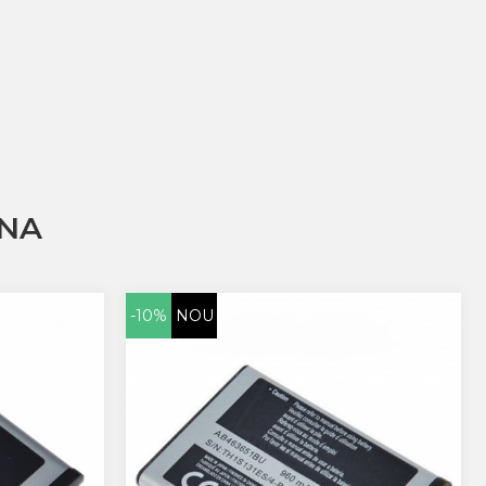
NA
-10%
NOU