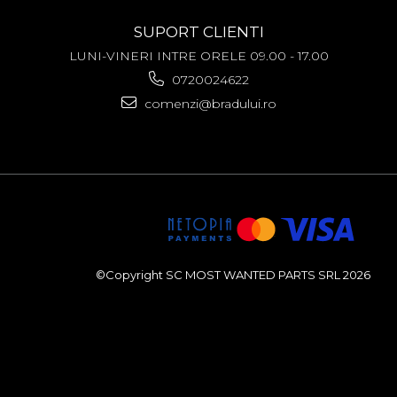
SUPORT CLIENTI
LUNI-VINERI INTRE ORELE 09.00 - 17.00
0720024622
comenzi@bradului.ro
©Copyright SC MOST WANTED PARTS SRL 2026