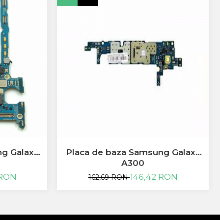
ng Galaxy
Placa de baza Samsung Galaxy
A300
 RON
146,42 RON
162,69 RON