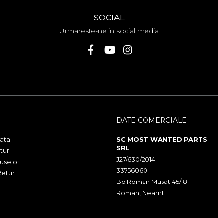
SOCIAL
Urmareste-ne in social media
DATE COMERCIALE
ata
SC MOST WANTED PARTS
SRL
tur
J27/630/2014
uselor
33756060
Retur
Bd Roman Musat 45/18
Roman, Neamt