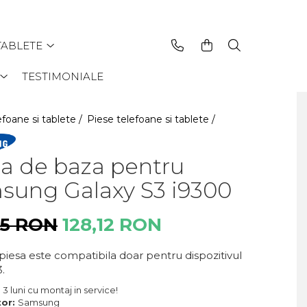
TABLETE
TESTIMONIALE
efoane si tablete /
Piese telefoane si tablete /
ca de baza pentru
sung Galaxy S3 i9300
35 RON
128,12 RON
piesa este compatibila doar pentru dispozitivul
.
:
3 luni cu montaj in service!
tor:
Samsung