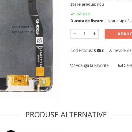
Stare produs:
nou
IN STOC
Durata de livrare:
Livrare rapidă d
ADAUG
Cod Produs:
C858
Ai nevoie de
Adauga la Favorite
Cere 
PRODUSE ALTERNATIVE