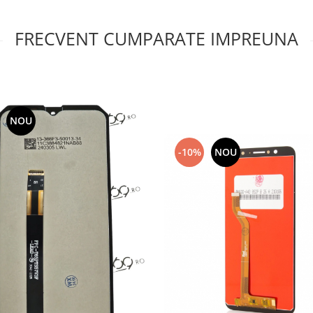
FRECVENT CUMPARATE IMPREUNA
NOU
-10%
NOU