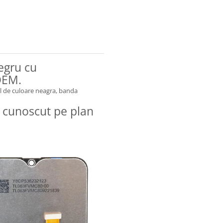
egru cu
OEM.
 de culoare neagra, banda
 cunoscut pe plan