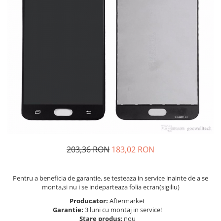
Telefoane Orange
Asus
adezivi
Bang & Olufsen
Telefoane Philips
Polish
Becker
Accesorii laptop
Telefoane Realme
Black & Decker
Alte componente
Telefoane Samsung
Blackview
Buton
Telefoane Sony
Bose
Cablu de date
Telefoane Vonino
Bosh
Camera Principala
Casio
Telefoane Vonino
Capac
Compex
Carduri memorie
Telefoane Wiko
Cubot
Casti handsfree
Telefoane Zte
Dewalt
Cip
Telefon Asus
Doogee
Cip imprimanta
203,36 RON
183,02 RON
Telefon E-Boda
e-boda
Cititor Sim
Gardena
Telefon iHunt
Curea ceas
Pentru a beneficia de garantie, se testeaza in service inainte de a se
Google
Cutii telefoane
Telefon LG
monta,si nu i se indeparteaza folia ecran(sigiliu)
HTC
Difuzor
Telefon Opo
Producator:
Aftermarket
iHunt
Filtru Camera
Garantie:
3 luni cu montaj in service!
Stare produs:
nou
JBL