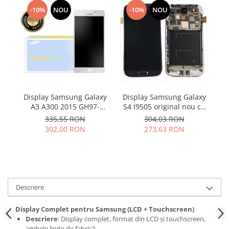
Samsung
Benzi flex
-10%
NOU
-10%
NOU
Sony
Banda tastatura
Cablu coaxial
Flex antena
Flex buton
Flex casca
Flex incarcare
Display Samsung Galaxy
Display Samsung Galaxy
Flex LCD
A3 A300 2015 GH97-
S4 I9505 original nou cu
M
16747A
rama
Flex pornire
335,55 RON
304,03 RON
302,00 RON
273,63 RON
Flex volum
Sonerie
Camera video telefon
Allview
Apple
Descriere
HTC
Display Complet pentru Samsung (LCD + Touchscreen)
iPhone
Descriere
: Display complet, format din LCD și touchscreen,
LG
ambele lipite de fabrică.