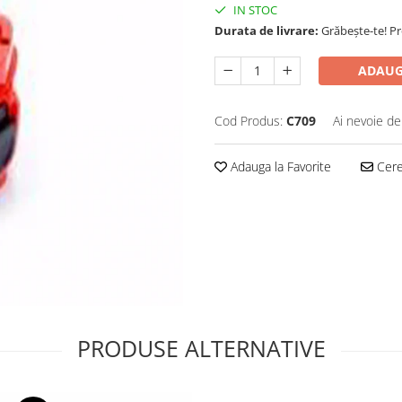
IN STOC
Durata de livrare:
Grăbește-te! P
ADAUG
Cod Produs:
C709
Ai nevoie de
Adauga la Favorite
Cere 
PRODUSE ALTERNATIVE