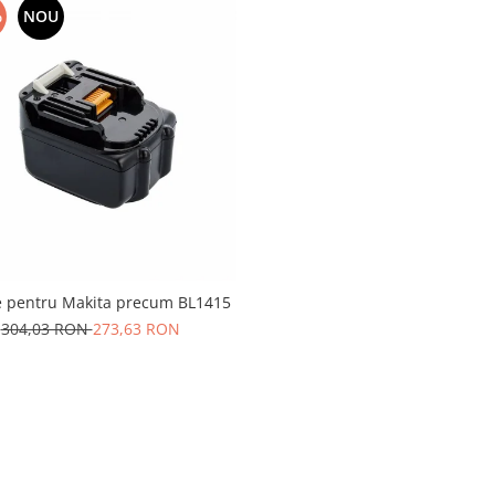
%
NOU
e pentru Makita precum BL1415
304,03 RON
273,63 RON