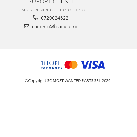
SUPORT CLIENTI
LUNI-VINERI INTRE ORELE 09.00 - 17.00
0720024622
comenzi@bradului.ro
©Copyright SC MOST WANTED PARTS SRL 2026