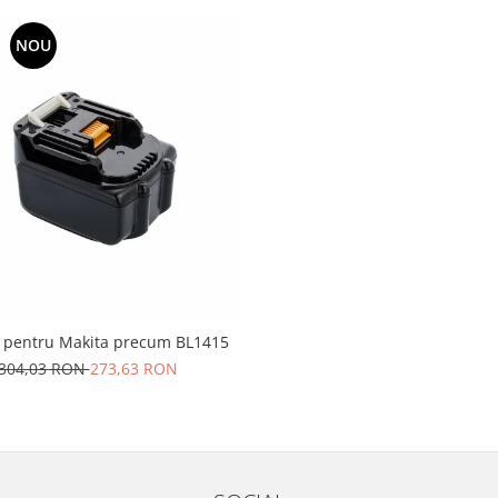
NOU
e pentru Makita precum BL1415
304,03 RON
273,63 RON