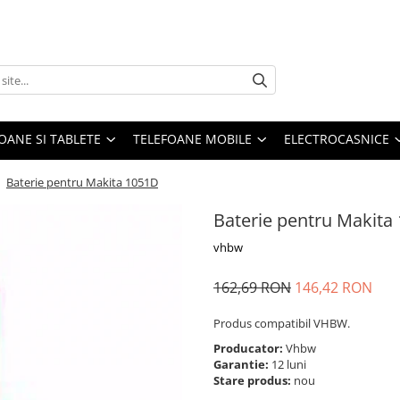
OANE SI TABLETE
TELEFOANE MOBILE
ELECTROCASNICE
/
Baterie pentru Makita 1051D
Baterie pentru Makita
vhbw
162,69 RON
146,42 RON
Produs compatibil VHBW.
Producator:
Vhbw
Garantie:
12 luni
Stare produs:
nou