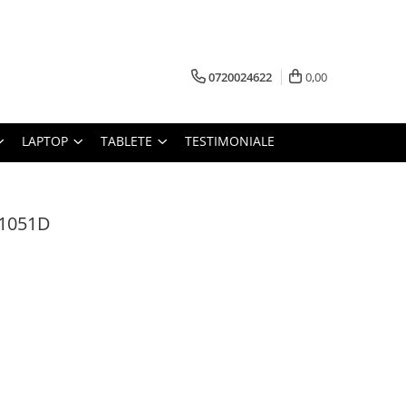
0720024622
0,00
LAPTOP
TABLETE
TESTIMONIALE
 1051D