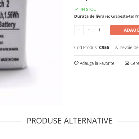
IN STOC
Durata de livrare:
Grăbește-te! P
ADAUG
Cod Produs:
C956
Ai nevoie de
Adauga la Favorite
Cere 
PRODUSE ALTERNATIVE