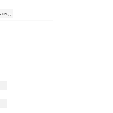
w-uri
(0)