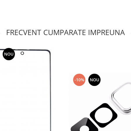
FRECVENT CUMPARATE IMPREUNA
NOU
-10%
NOU