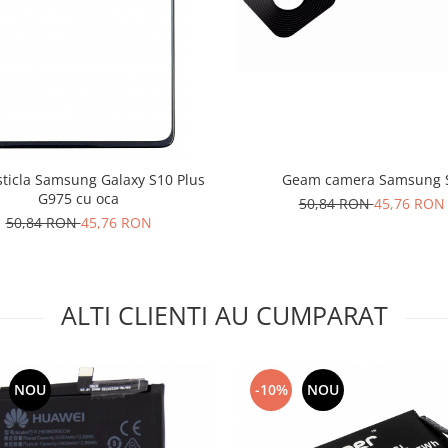
ticla Samsung Galaxy S10 Plus
Geam camera Samsung 
G975 cu oca
50,84 RON
45,76 RON
50,84 RON
45,76 RON
ALTI CLIENTI AU CUMPARAT
NOU
-10%
NOU