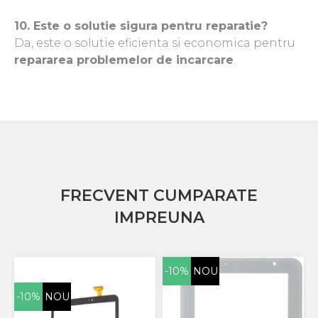
10. Este o solutie sigura pentru reparatie?
Da, este o solutie eficienta si economica pentru
repararea problemelor de incarcare
.
FRECVENT CUMPARATE
IMPREUNA
-10%
NOU
-10%
NOU