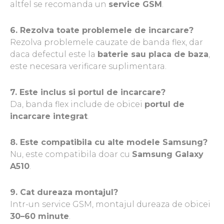
altfel se recomanda un
service GSM
.
ZTE
6. Rezolva toate problemele de incarcare?
Rezolva problemele cauzate de banda flex, dar
daca defectul este la
baterie sau placa de baza
,
este necesara verificare suplimentara.
7. Este inclus si portul de incarcare?
Da, banda flex include de obicei
portul de
incarcare integrat
.
8. Este compatibila cu alte modele Samsung?
Nu, este compatibila doar cu
Samsung Galaxy
A510
.
9. Cat dureaza montajul?
Intr-un service GSM, montajul dureaza de obicei
30–60 minute
.