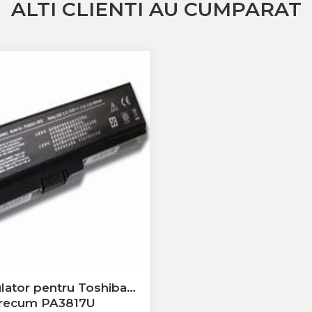
ALTI CLIENTI AU CUMPARAT
ator pentru Toshiba
recum PA3817U