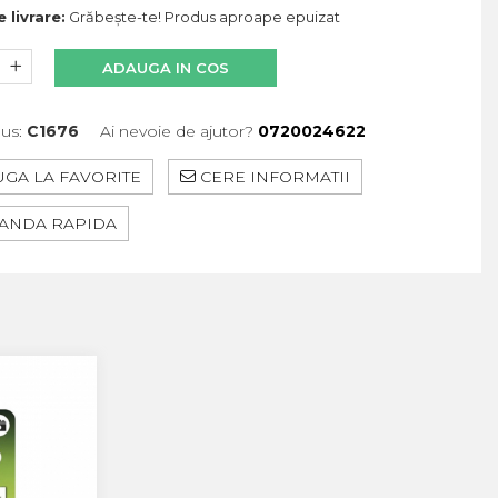
 livrare:
Grăbește-te! Produs aproape epuizat
ADAUGA IN COS
us:
C1676
Ai nevoie de ajutor?
0720024622
GA LA FAVORITE
CERE INFORMATII
NDA RAPIDA