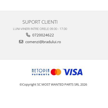
SUPORT CLIENTI
LUNI-VINERI INTRE ORELE 09.00 - 17.00
0720024622
comenzi@bradului.ro
©Copyright SC MOST WANTED PARTS SRL 2026