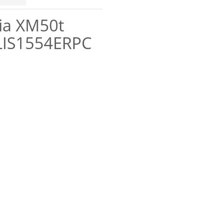
ia XM50t
LIS1554ERPC