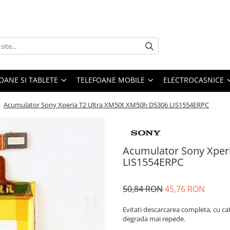
OANE SI TABLETE
TELEFOANE MOBILE
ELECTROCASNICE
/
Acumulator Sony Xperia T2 Ultra XM50t XM50h D5306 LIS1554ERPC
Acumulator Sony Xper
LIS1554ERPC
50,84 RON
45,76 RON
Evitati descarcarea completa, cu ca
degrada mai repede.