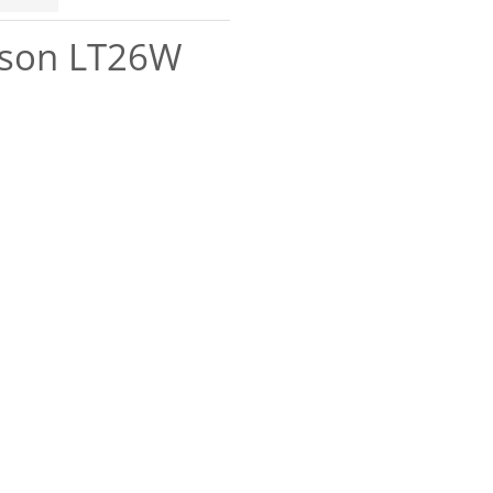
sson LT26W