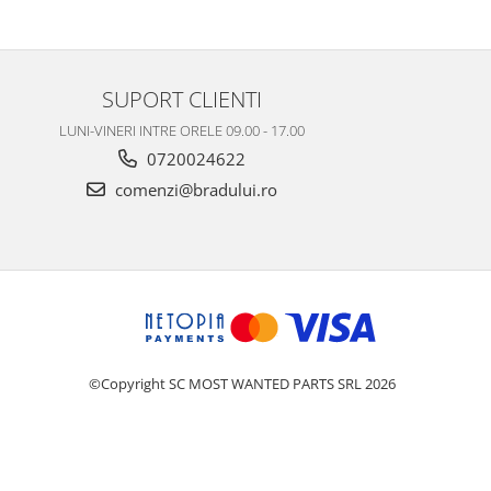
SUPORT CLIENTI
LUNI-VINERI INTRE ORELE 09.00 - 17.00
0720024622
comenzi@bradului.ro
©Copyright SC MOST WANTED PARTS SRL 2026