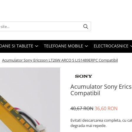
OANE SI TABLETE
TELEFOANE MOBILE
ELECTROCASNICE
/
Acumulator Sony Ericsson LT26W ARCO S LIS1489ERPC Compatibil
Acumulator Sony Eric
Compatibil
40,67 RON
36,60 RON
Evitati descarcarea completa, cu ca
degrada mai repede.