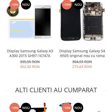
-10%
NOU
-10%
NOU
Placi de baza
Placa de baza Allview
Alcatel
Apple
Asus
HTC
Huawei
Display Samsung Galaxy A3
Display Samsung Galaxy S4
LG
A300 2015 GH97-16747A
I9505 original nou cu rama
Nokia
335,55 RON
304,03 RON
Oppo
302,00 RON
273,63 RON
Samsung
Sony
Rama mijloc telefon
ALTI CLIENTI AU CUMPARAT
Allview
Allview
Huawei
-10%
NOU
-10%
NOU
LG