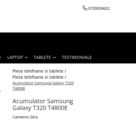
0720024622
LAPTOP
TABLETE
TESTIMONIALE
Piese telefoane si tablete /
Piese telefoane si tablete /
Acumulator Samsung Galaxy T320
T4800E
s
Acumulator Samsung
Galaxy T320 T4800E
Cameron Sino