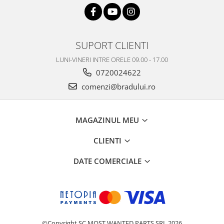
SUPORT CLIENTI
LUNI-VINERI INTRE ORELE 09.00 - 17.00
0720024622
comenzi@bradului.ro
MAGAZINUL MEU
CLIENTI
DATE COMERCIALE
©Copyright SC MOST WANTED PARTS SRL 2026